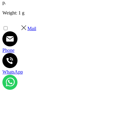
р.
Weight: 1 g
Mail
Phone
WhatsApp