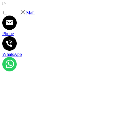
р.
Mail
Phone
WhatsApp