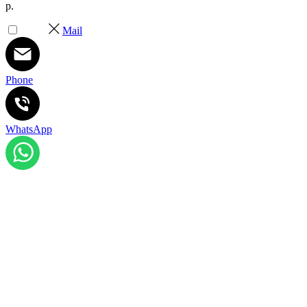
р.
Mail
Phone
WhatsApp