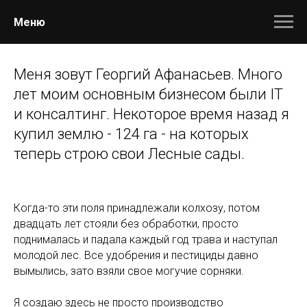
Меню
Меня зовут Георгий Афанасьев. Много
лет моим основным бизнесом были IT
и консалтинг. Некоторое время назад я
купил землю - 124 га - на которых
теперь строю свои Лесные сады.
Когда-то эти поля принадлежали колхозу, потом
двадцать лет стояли без обработки, просто
поднималась и падала каждый год трава и наступал
молодой лес. Все удобрения и пестициды давно
вымылись, зато взяли свое могучие сорняки.
Я создаю здесь не просто производство