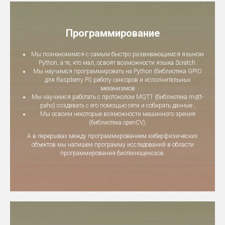
Программирование
Мы познакомимся с самым быстро развивающимся языком
Python, а те, кто мал, освоят возможности языка Scratch.
Мы научимся программировать на Python (библиотека GPIO
для Raspberry Pi) работу сенсоров и исполнительных
механизмов
Мы научимся работать с протоколом MQTT (библиотека mqtt-
paho) создавать с его помощью сети и собирать данные ;
Мы освоим некоторые возможности машинного зрения
(библиотека openCV);
А в перерывах между программированием киберфизических
объектов мы напишем программу исследований в области
программирования биотехноценозов.